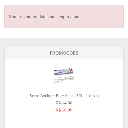
Nao existem produtos na compra atual.
PROMOÇÕES
Serra Antilope Blue Azul - 3/0 - 1 dúzia
R$ 14,90
R$ 10,99